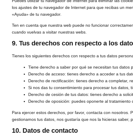
Puedes utilizar tu navegador de Internet para eliminar las coo
los ajustes de tu navegador de Internet para que recibas un me
«Ayuda» de tu navegador.
Ten en cuenta que nuestra web puede no funcionar correctamente
cuando vuelvas a visitar nuestras webs.
9. Tus derechos con respecto a los dat
Tienes los siguientes derechos con respecto a tus datos persona
Tiene derecho a saber por qué se necesitan tus datos 
Derecho de acceso: tienes derecho a acceder a tus da
Derecho de rectificación: tienes derecho a completar, re
Si nos das tu consentimiento para procesar tus datos, 
Derecho de cesión de tus datos: tienes derecho a solici
Derecho de oposición: puedes oponerte al tratamiento d
Para ejercer estos derechos, por favor, contacta con nosotros. Po
gestionamos tus datos, nos gustaría que nos la hicieras saber, p
10. Datos de contacto