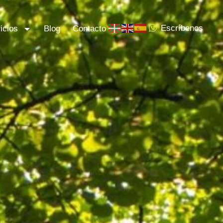
Servicios
Blog
Contacto
Escríbenos
Escríbenos
icios
Blog
Contacto