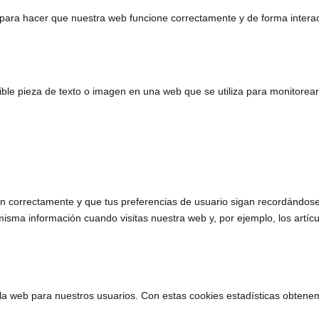
para hacer que nuestra web funcione correctamente y de forma interact
ible pieza de texto o imagen en una web que se utiliza para monitorear
correctamente y que tus preferencias de usuario sigan recordándose. Al
misma información cuando visitas nuestra web y, por ejemplo, los art
e la web para nuestros usuarios. Con estas cookies estadísticas obten