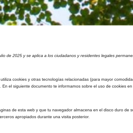
e julio de 2025 y se aplica a los ciudadanos y residentes legales perm
 utiliza cookies y otras tecnologías relacionadas (para mayor comodid
. En el siguiente documento te informamos sobre el uso de cookies en
áginas de esta web y que tu navegador almacena en el disco duro de s
erceros apropiados durante una visita posterior.