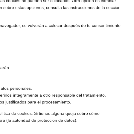
rtas cookies no pueden ser colocadas. Otra opción es cambiar
 sobre estas opciones, consulta las instrucciones de la sección
 navegador, se volverán a colocar después de tu consentimiento
varán.
datos personales.
ferirlos íntegramente a otro responsable del tratamiento.
s justificados para el procesamiento.
política de cookies. Si tienes alguna queja sobre cómo
ra (la autoridad de protección de datos).