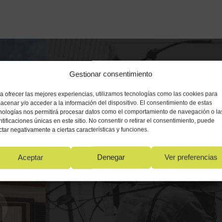
Gestionar consentimiento
a ofrecer las mejores experiencias, utilizamos tecnologías como las cookies para
acenar y/o acceder a la información del dispositivo. El consentimiento de estas
nologías nos permitirá procesar datos como el comportamiento de navegación o la
ntificaciones únicas en este sitio. No consentir o retirar el consentimiento, puede
ctar negativamente a ciertas características y funciones.
Aceptar
Denegar
Ver preferencias