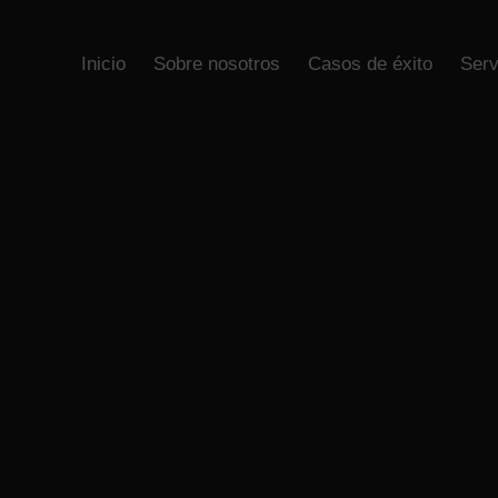
Inicio
Sobre nosotros
Casos de éxito
Inicio
Sobre nosotros
Casos de éxito
Serv