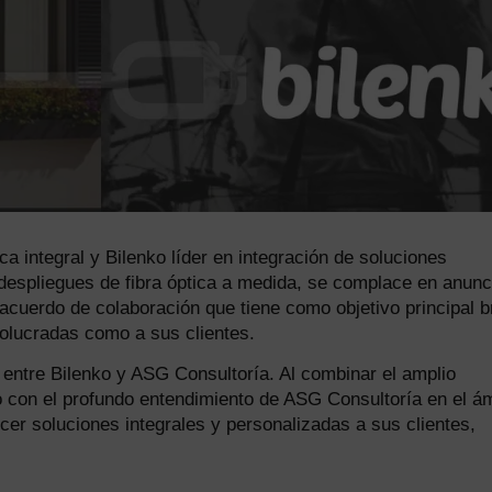
a integral y Bilenko líder en integración de soluciones
despliegues de fibra óptica a medida, se complace en anunc
cuerdo de colaboración que tiene como objetivo principal b
nvolucradas como a sus clientes.
 entre Bilenko y ASG Consultoría. Al combinar el amplio
o con el profundo entendimiento de ASG Consultoría en el á
er soluciones integrales y personalizadas a sus clientes,