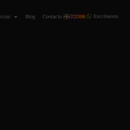
Servicios
Blog
Contacto
Escríbenos
Escríbenos
icios
Blog
Contacto