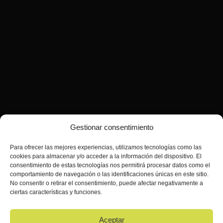
Gestionar consentimiento
Para ofrecer las mejores experiencias, utilizamos tecnologías como las
cookies para almacenar y/o acceder a la información del dispositivo. El
consentimiento de estas tecnologías nos permitirá procesar datos como el
comportamiento de navegación o las identificaciones únicas en este sitio.
No consentir o retirar el consentimiento, puede afectar negativamente a
ciertas características y funciones.
Aceptar